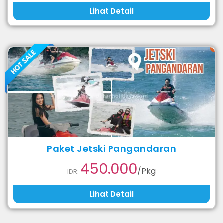
Lihat Detail
Paket Jetski Pangandaran
450.000
/Pkg
IDR:
Lihat Detail