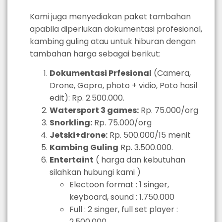
Kami juga menyediakan paket tambahan
apabila diperlukan dokumentasi profesional,
kambing guling atau untuk hiburan dengan
tambahan harga sebagai berikut:
Dokumentasi Prfesional
(Camera,
Drone, Gopro, photo + vidio, Poto hasil
edit): Rp. 2.500.000.
Watersport 3 games:
Rp. 75.000/org
Snorkling:
Rp. 75.000/org
Jetski+drone:
Rp. 500.000/15 menit
Kambing Guling
Rp. 3.500.000.
Entertaint
( harga dan kebutuhan
silahkan hubungi kami )
Electoon format : 1 singer,
keyboard, sound : 1.750.000
Full : 2 singer, full set player :
2.500.000