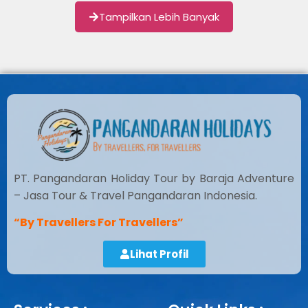
Tampilkan Lebih Banyak
PT. Pangandaran Holiday Tour by Baraja Adventure
– Jasa Tour & Travel Pangandaran Indonesia.
“By Travellers For Travellers”
Lihat Profil