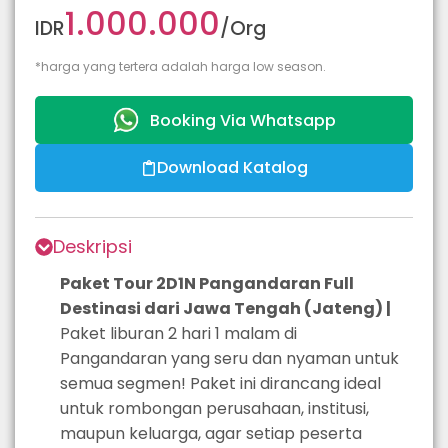
1.000.000
IDR
/Org
*harga yang tertera adalah harga low season.
Booking Via Whatsapp
Download Katalog
Deskripsi
Paket Tour 2D1N Pangandaran Full
Destinasi dari Jawa Tengah (Jateng) |
Paket liburan 2 hari 1 malam di
Pangandaran yang seru dan nyaman untuk
semua segmen! Paket ini dirancang ideal
untuk rombongan perusahaan, institusi,
maupun keluarga, agar setiap peserta