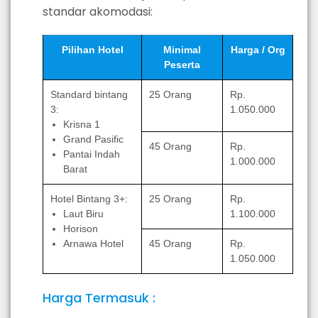
standar akomodasi:
Pilihan Hotel
Minimal
Harga / Org
Peserta
Standard bintang
25 Orang
Rp.
3:
1.050.000
Krisna 1
Grand Pasific
45 Orang
Rp.
Pantai Indah
1.000.000
Barat
Hotel Bintang 3+:
25 Orang
Rp.
Laut Biru
1.100.000
Horison
Arnawa Hotel
45 Orang
Rp.
1.050.000
Harga Termasuk :