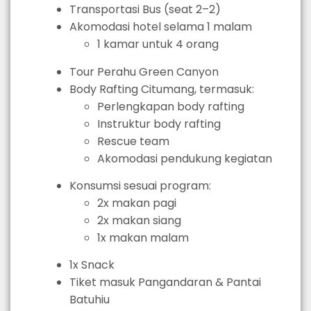
Transportasi Bus (seat 2–2)
Akomodasi hotel selama 1 malam
1 kamar untuk 4 orang
Tour Perahu Green Canyon
Body Rafting Citumang, termasuk:
Perlengkapan body rafting
Instruktur body rafting
Rescue team
Akomodasi pendukung kegiatan
Konsumsi sesuai program:
2x makan pagi
2x makan siang
1x makan malam
1x Snack
Tiket masuk Pangandaran & Pantai
Batuhiu