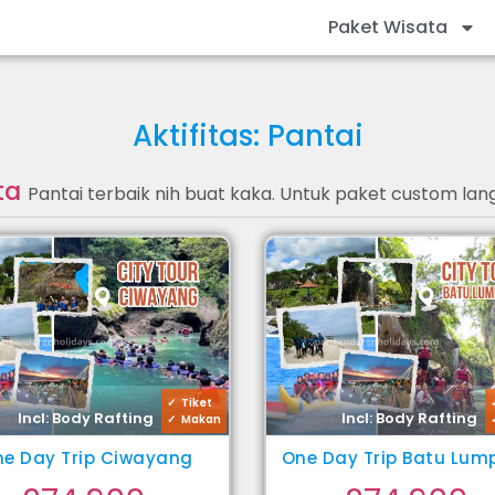
Paket Wisata
Aktifitas: Pantai
ata
Pantai terbaik nih buat kaka. Untuk paket custom lan
Tiket
Incl: Body Rafting
Incl: Body Rafting
Makan
e Day Trip Ciwayang
One Day Trip Batu Lu