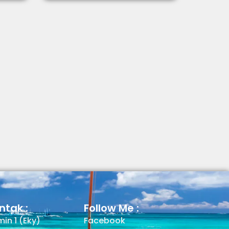
ntak :
Follow Me :
in 1 (Eky)
Facebook