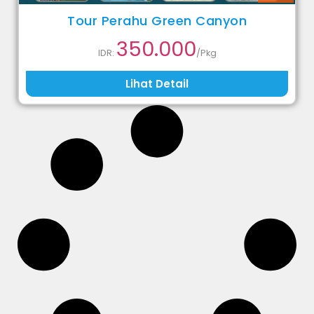
Tour Perahu Green Canyon
350.000
IDR:
/Pkg
Lihat Detail