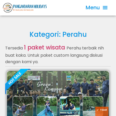
Kategori: Perahu
1 paket wisata
Tersedia
Perahu terbaik nih
buat kaka. Untuk paket custom langsung diskusi
dengan kami ya.
Tiket