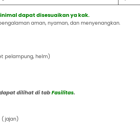
inimal dapat disesuaikan ya kak.
 pengalaman aman, nyaman, dan menyenangkan.
ket pelampung, helm)
 dapat dilihat di tab
Fasilitas
.
( jajan)