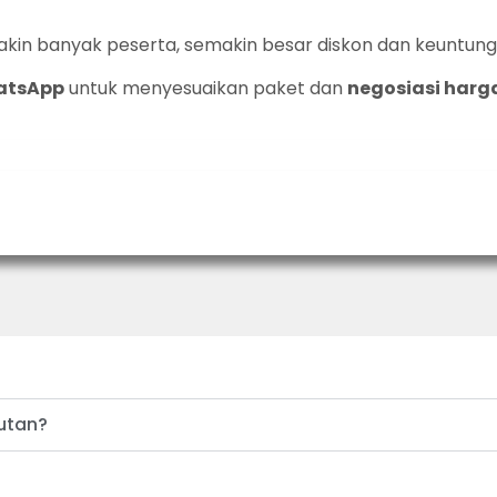
akin banyak peserta, semakin besar diskon dan keuntung
atsApp
untuk menyesuaikan paket dan
negosiasi harga
utan?