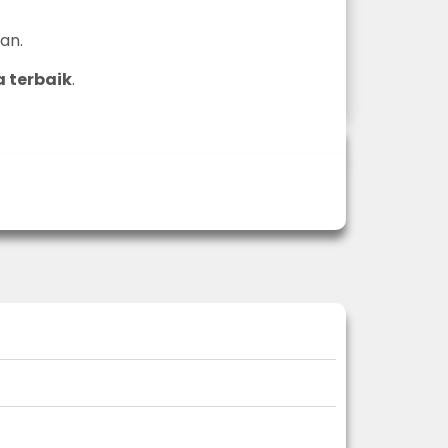
an.
 terbaik
.