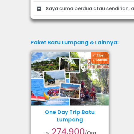
Saya cuma berdua atau sendirian, 
Paket
Batu Lumpang
& Lainnya:
Tiket
Makan
One Day Trip Batu
Lumpang
274.900
/Org
IDR: