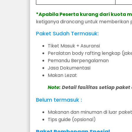
*Apabila Peserta kurang dari kuota m
ketiganya dirancang untuk memberikan
Paket Sudah Termasuk:
Tiket Masuk + Asuransi
Peralatan body rafting lengkap (ja
Pemandu Berpengalaman
Jasa Dokumentasi
Makan Lezat
Note:
Detail fasilitas setiap paket
Belum termasuk :
Makanan dan minuman di luar paket 
Tips guide (opsional)
Paket Rombongan Spesial