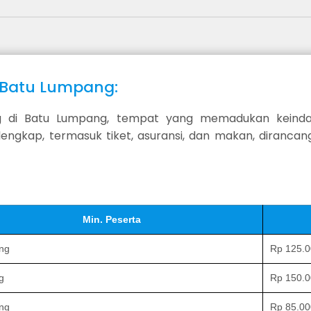
g Batu Lumpang:
ing di Batu Lumpang, tempat yang memadukan keind
engkap, termasuk tiket, asuransi, dan makan, diran
Min. Peserta
ng
Rp 125.
g
Rp 150.
ng
Rp 85.00