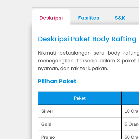
Deskripsi
Fasilitas
S&K
Deskripsi Paket Body Raftin
Nikmati petualangan seru body raft
menegangkan. Tersedia dalam 3 paket l
nyaman, dan tak terlupakan.
Pilihan Paket
Paket
Silver
10 Ora
Gold
5 Oran
Promo
50 Ora